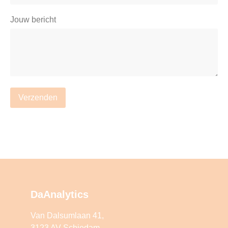
Jouw bericht
Verzenden
DaAnalytics
Van Dalsumlaan 41,
3123 AV Schiedam